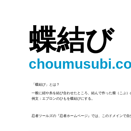
蝶結び
choumusubi.c
「蝶結び」とは？
一般に紐や糸を結び合わせたところ、結んで作った瘤（こぶ）
例文：エプロンのひもを蝶結びにする。
忍者ツールズの『忍者ホームページ』では、このドメインで自